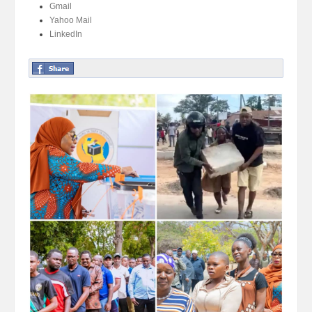
Gmail
Yahoo Mail
LinkedIn