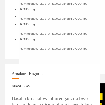
http://radiohaguruka.org/images/banners/HAGU04.jpg
HAGU03.jpg
http://radiohaguruka.org/images/banners/HAGU03.jpg
HAGU05.jpg
http://radiohaguruka.org/images/banners/HAGU05.jpg
HAGU06.jpg
http://radiohaguruka.org/images/banners/HAGU06.jpg
Amakuru Haguruka
HAGU02.jpg
juillet 31, 2026
Basaba ko ahabwa uburenganzira bwo
kumanukanwa i Bujumbura ahari ibitaro