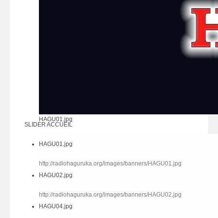
HAGU01.jpg
SLIDER ACCUEIL
HAGU01.jpg
http://radiohaguruka.org/images/banners/HAGU01.jpg
HAGU02.jpg
http://radiohaguruka.org/images/banners/HAGU02.jpg
HAGU04.jpg