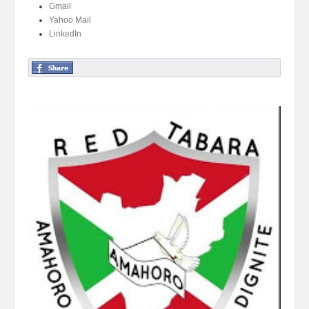
Gmail
Yahoo Mail
LinkedIn