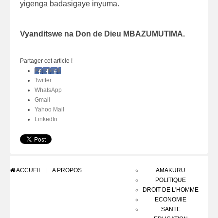
yigenga badasigaye inyuma.
Vyanditswe na Don de Dieu MBAZUMUTIMA.
Partager cet article !
Facebook
Twitter
WhatsApp
Gmail
Yahoo Mail
LinkedIn
ACCUEIL
A PROPOS
AMAKURU
POLITIQUE
DROIT DE L'HOMME
ECONOMIE
SANTE