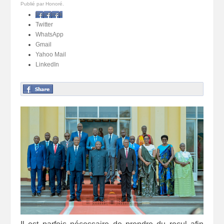
Publié par Honoré.
Facebook
Twitter
WhatsApp
Gmail
Yahoo Mail
LinkedIn