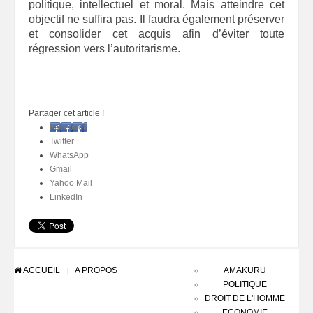
politique, intellectuel et moral. Mais atteindre cet
objectif ne suffira pas. Il faudra également préserver
et consolider cet acquis afin d’éviter toute
régression vers l’autoritarisme.
Partager cet article !
Facebook
Twitter
WhatsApp
Gmail
Yahoo Mail
LinkedIn
ACCUEIL
A PROPOS
AMAKURU
POLITIQUE
DROIT DE L'HOMME
ECONOMIE