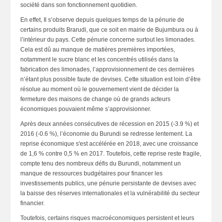
société dans son fonctionnement quotidien.
En effet, Il s’observe depuis quelques temps de la pénurie de
certains produits Brarudi, que ce soit en mairie de Bujumbura ou à
l’intérieur du pays. Cette pénurie concerne surtout les limonades.
Cela est dû au manque de matières premières importées,
notamment le sucre blanc et les concentrés utilisés dans la
fabrication des limonades, l’approvisionnement de ces dernières
n’étant plus possible faute de devises. Cette situation est loin d’être
résolue au moment où le gouvernement vient de décider la
fermeture des maisons de change où de grands acteurs
économiques pouvaient même s’approvisionner.
Après deux années consécutives de récession en 2015 (-3.9 %) et
2016 (-0.6 %), l’économie du Burundi se redresse lentement. La
reprise économique s'est accélérée en 2018, avec une croissance
de 1,6 % contre 0,5 % en 2017. Toutefois, cette reprise reste fragile,
compte tenu des nombreux défis du Burundi, notamment un
manque de ressources budgétaires pour financer les
investissements publics, une pénurie persistante de devises avec
la baisse des réserves internationales et la vulnérabilité du secteur
financier.
Toutefois, certains risques macroéconomiques persistent et leurs