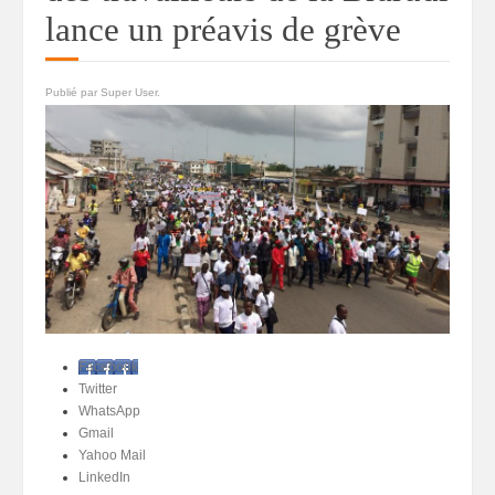
lance un préavis de grève
Publié par Super User.
Facebook
Twitter
WhatsApp
Gmail
Yahoo Mail
LinkedIn