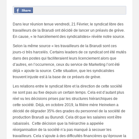
Dans leur réunion tenue vendredi, 21 Février, le syndicat libre des
travailleurs de la Brarudi ont décidé de lancer un préavis de grève.
En cause, « le harcèlement des syndicalistes» révèle notre source.
Selon la même source « les travailleurs de la Brarudi sont ces
jours-ci très harcelés. Certains leaders de ce syndicat ont été mutés
dans des postes qui faciliteraient leurs licenciement alors que
d’autres, en l’occurrence, ceux du service de Marketing l’ont été
déjà » ajoute la source. Cette situation, que les syndicalistes
trouvent injuste est à la base de ce préavis de grève.
Les relations entre le syndicat libre et la direction de cette société
ne sont pas au fixe depuis un certain temps. Cela est d’autant plus
réel vu les décisions prises par les structures hiérarchiques de
cette société. Déjà, en octobre 2019, la filière mère Heineken a
décidé de dégrader 35% des grades du personnel de la société de
production Brarudi au Burundi. Cela dit que les salaires vont être
rabaissés. Cette décision que la hiérarchie a appelée
réorganisation de la société n’a pas manqué à secouer les
travailleurs. Cela s’ajoute à des difficultés financières qu’éprouve la